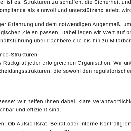
l ist es, Strukturen zu schaffen, die Sicherheit un
ompliance als sinnvoll und unterstützend erlebt wird
riger Erfahrung und dem notwendigen Augenmaß, um 
tegischen Zielen passen. Dabei legen wir Wert auf
chäftsführung über Fachbereiche bis hin zu Mitarbe
nce-Strukturen
 Rückgrat jeder erfolgreichen Organisation. Wir un
heidungsstrukturen, die sowohl den regulatorische
esse: Wir helfen Ihnen dabei, klare Verantwortlic
ehbar und effizient sind.
: Ob Aufsichtsrat, Beirat oder interne Kontrollgrem