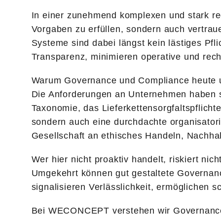
In einer zunehmend komplexen und stark re
Vorgaben zu erfüllen, sondern auch vertra
Systeme sind dabei längst kein lästiges Pfl
Transparenz, minimieren operative und recht
Warum Governance und Compliance heute u
Die Anforderungen an Unternehmen haben s
Taxonomie, das Lieferkettensorgfaltspflich
sondern auch eine durchdachte organisatori
Gesellschaft an ethisches Handeln, Nachha
Wer hier nicht proaktiv handelt, riskiert n
Umgekehrt können gut gestaltete Governan
signalisieren Verlässlichkeit, ermöglichen 
Bei WECONCEPT verstehen wir Governance un