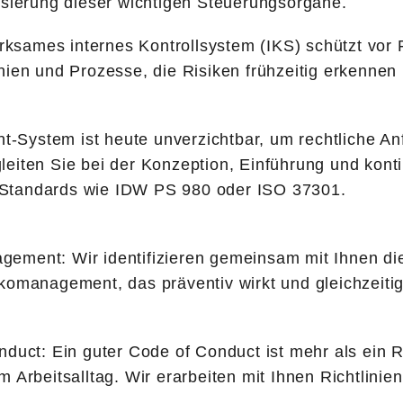
isierung dieser wichtigen Steuerungsorgane.
wirksames internes Kontrollsystem (IKS) schützt vo
nien und Prozesse, die Risiken frühzeitig erkennen
ystem ist heute unverzichtbar, um rechtliche Anfo
begleiten Sie bei der Konzeption, Einführung und kon
en Standards wie IDW PS 980 oder ISO 37301.
ement: Wir identifizieren gemeinsam mit Ihnen die
komanagement, das präventiv wirkt und gleichzeitig
duct: Ein guter Code of Conduct ist mehr als ein R
 Arbeitsalltag. Wir erarbeiten mit Ihnen Richtlinie