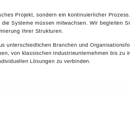
ches Projekt, sondern ein kontinuierlicher Prozess
d die Systeme müssen mitwachsen. Wir begleiten Sie
ierung Ihrer Strukturen.
s unterschiedlichen Branchen und Organisationsfo
en, von klassischen Industrieunternehmen bis zu inn
individuellen Lösungen zu verbinden.