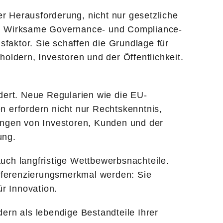
r Herausforderung, nicht nur gesetzliche
en. Wirksame Governance- und Compliance-
sfaktor. Sie schaffen die Grundlage für
oldern, Investoren und der Öffentlichkeit.
ert. Neue Regularien wie die EU-
n erfordern nicht nur Rechtskenntnis,
ungen von Investoren, Kunden und der
ung.
auch langfristige Wettbewerbsnachteile.
fferenzierungsmerkmal werden: Sie
ür Innovation.
rn als lebendige Bestandteile Ihrer