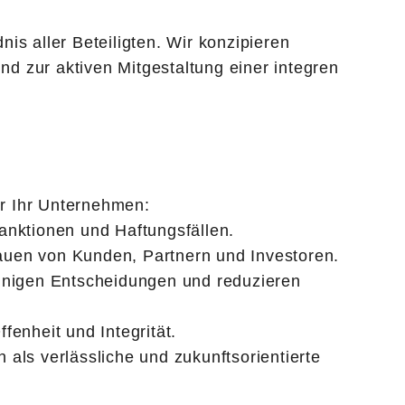
s aller Beteiligten. Wir konzipieren
 zur aktiven Mitgestaltung einer integren
ür Ihr Unternehmen:
anktionen und Haftungsfällen.
rauen von Kunden, Partnern und Investoren.
eunigen Entscheidungen und reduzieren
fenheit und Integrität.
 als verlässliche und zukunftsorientierte