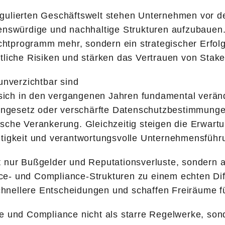
gulierten Geschäftswelt stehen Unternehmen vor de
uenswürdige und nachhaltige Strukturen aufzubau
ichtprogramm mehr, sondern ein strategischer Erfolg
liche Risiken und stärken das Vertrauen von Stakeh
nverzichtbar sind
ich in den vergangenen Jahren fundamental veränd
tengesetz oder verschärfte Datenschutzbestimmunge
sche Verankerung. Gleichzeitig steigen die Erwart
ltigkeit und verantwortungsvolle Unternehmensführ
icht nur Bußgelder und Reputationsverluste, sondern 
ce- und Compliance-Strukturen zu einem echten Di
schnellere Entscheidungen und schaffen Freiräume f
d Compliance nicht als starre Regelwerke, sonde