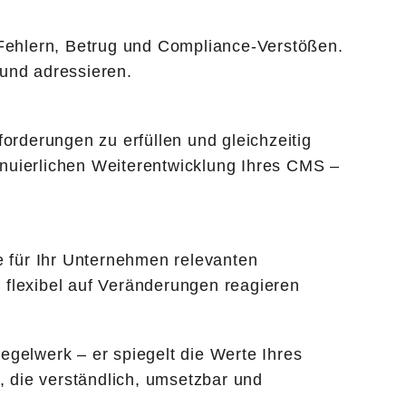
r Fehlern, Betrug und Compliance-Verstößen.
 und adressieren.
rderungen zu erfüllen und gleichzeitig
tinuierlichen Weiterentwicklung Ihres CMS –
 für Ihr Unternehmen relevanten
 flexibel auf Veränderungen reagieren
egelwerk – er spiegelt die Werte Ihres
n, die verständlich, umsetzbar und