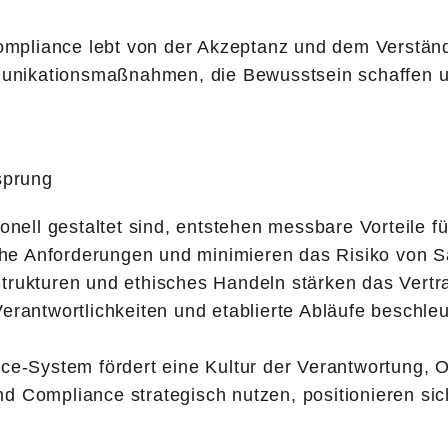
liance lebt von der Akzeptanz und dem Verständni
ikationsmaßnahmen, die Bewusstsein schaffen und
sprung
ell gestaltet sind, entstehen messbare Vorteile f
ische Anforderungen und minimieren das Risiko von S
trukturen und ethisches Handeln stärken das Vert
Verantwortlichkeiten und etablierte Abläufe beschl
ce-System fördert eine Kultur der Verantwortung, Of
 Compliance strategisch nutzen, positionieren sich