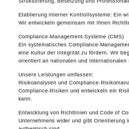
Strukturierung, Besetzung und Professional
Etablierung interner Kontrollsysteme: Ein 
Wir entwickeln gemeinsam mit Ihnen Richtli
Compliance-Management-Systeme (CMS)
Ein systematisches Compliance-Management-S
eine Kultur der Integrität zu fördern. Wir 
orientiert an nationalen und international
Unsere Leistungen umfassen:
Risikoanalysen und Compliance-Risikomanag
Compliance-Risiken und entwickeln ein Risi
kann.
Entwicklung von Richtlinien und Code of Con
Unternehmens wider und gibt Orientierung im
authentisch sind.