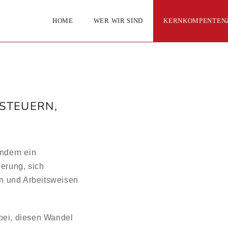
HOME
WER WIR SIND
KERNKOMPENTEN
STEUERN,
ndern ein
erung, sich
n und Arbeitsweisen
ei, diesen Wandel