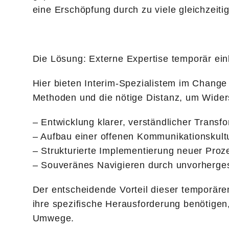
eine Erschöpfung durch zu viele gleichzeit
Die Lösung: Externe Expertise temporär ei
Hier bieten Interim-Spezialistem im Change
Methoden und die nötige Distanz, um Wider
– Entwicklung klarer, verständlicher Transf
– Aufbau einer offenen Kommunikationskultu
– Strukturierte Implementierung neuer Proz
– Souveränes Navigieren durch unvorherge
Der entscheidende Vorteil dieser temporären 
ihre spezifische Herausforderung benötigen,
Umwege.