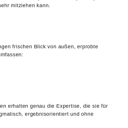
mehr mitziehen kann.
gen frischen Blick von außen, erprobte
umfassen:
en erhalten genau die Expertise, die sie für
gmatisch, ergebnisorientiert und ohne