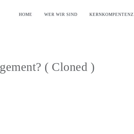
HOME
WER WIR SIND
KERNKOMPENTENZ
ement? ( Cloned )