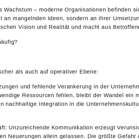
antes Wachstum – moderne Organisationen befinden 
cht an mangelnden Ideen, sondern an ihrer Umsetzun
schen Vision und Realität und macht aus Betroffene
häufig?
ischer als auch auf operativer Ebene:
etzungen und fehlende Verankerung in der Unterne
notwendige Ressourcen fehlen, bleibt der Wandel e
an nachhaltige Integration in die Unternehmenskultur
äft: Unzureichende Kommunikation erzeugt Verunsic
 den Neuerungen allein gelassen. Die größte Gefahr