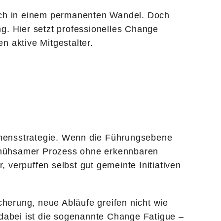
sich in einem permanenten Wandel. Doch
g. Hier setzt professionelles Change
n aktive Mitgestalter.
hmensstrategie. Wenn die Führungsebene
in mühsamer Prozess ohne erkennbaren
, verpuffen selbst gut gemeinte Initiativen
herung, neue Abläufe greifen nicht wie
 dabei ist die sogenannte Change Fatigue –