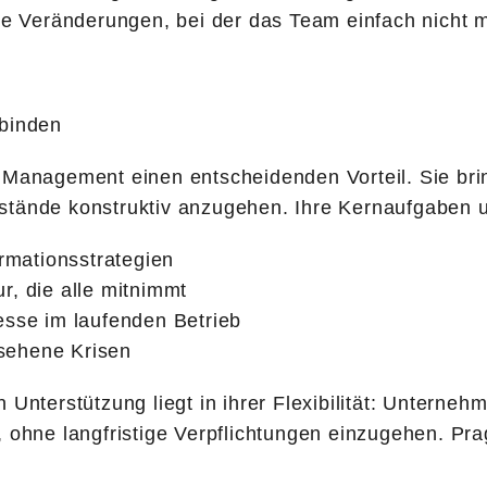
ige Veränderungen, bei der das Team einfach nicht 
nbinden
 Management einen entscheidenden Vorteil. Sie brin
stände konstruktiv anzugehen. Ihre Kernaufgaben 
ormationsstrategien
r, die alle mitnimmt
esse im laufenden Betrieb
sehene Krisen
Unterstützung liegt in ihrer Flexibilität: Unternehm
 ohne langfristige Verpflichtungen einzugehen. Pra